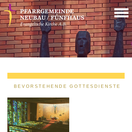
Direkt zum Inhalt
f
BEVORSTEHENDE GOTTESDIENSTE