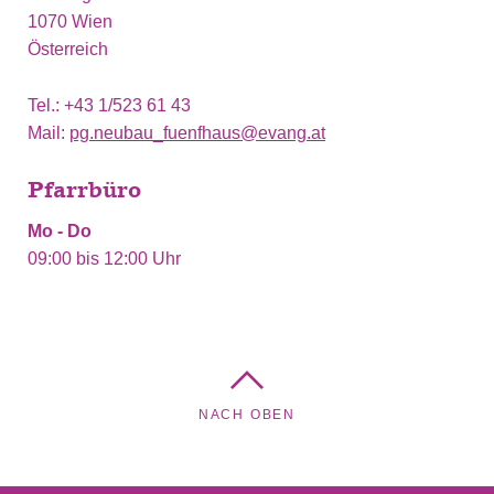
1070 Wien
Österreich
Tel.
+43 1/523 61 43
Mail
pg.neubau_fuenfhaus@evang.at
Pfarrbüro
Mo - Do
09:00 bis 12:00 Uhr
NACH OBEN