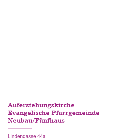
Auferstehungskirche
Evangelische Pfarrgemeinde
Neubau/Fünfhaus
Lindengasse 44a