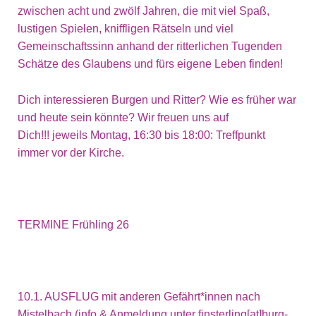
zwischen acht und zwölf Jahren, die mit viel Spaß,
lustigen Spielen, kniffligen Rätseln und viel
Gemeinschaftssinn anhand der ritterlichen Tugenden
Schätze des Glaubens und fürs eigene Leben finden!
Dich interessieren Burgen und Ritter? Wie es früher war
und heute sein könnte? Wir freuen uns auf
Dich!!! jeweils Montag, 16:30 bis 18:00: Treffpunkt
immer vor der Kirche.
TERMINE Frühling 26
10.1. AUSFLUG mit anderen Gefährt*innen nach
Mistelbach (info & Anmeldung unter finsterling[at]burg-