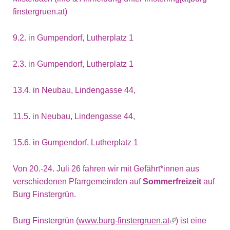
finstergruen.at)
9.2. in Gumpendorf, Lutherplatz 1
2.3. in Gumpendorf, Lutherplatz 1
13.4. in Neubau, Lindengasse 44,
11.5. in Neubau, Lindengasse 44,
15.6. in Gumpendorf, Lutherplatz 1
Von 20.-24. Juli 26 fahren wir mit Gefährt*innen aus
verschiedenen Pfarrgemeinden auf
Sommerfreizeit
auf
Burg Finstergrün.
Burg Finstergrün (
www.burg-finstergruen.at
(link is external)
) ist eine