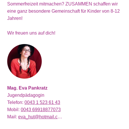
Sommerfreizeit mitmachen? ZUSAMMEN schaffen wir
eine ganz besondere Gemeinschaft für Kinder von 8-12
Jahren!
Wir freuen uns auf dich!
Mag. Eva Pankratz
Jugendpädagogin
Telefon:
0043 1 523 61 43
Mobil:
0043 69918877073
Mail:
eva_hut@hotmail.com