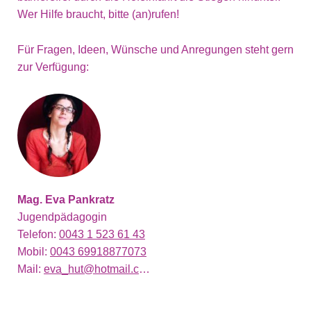
Wer Hilfe braucht, bitte (an)rufen!
Für Fragen, Ideen, Wünsche und Anregungen steht gern
zur Verfügung:
Mag. Eva Pankratz
Jugendpädagogin
Telefon:
0043 1 523 61 43
Mobil:
0043 69918877073
Mail:
eva_hut@hotmail.com