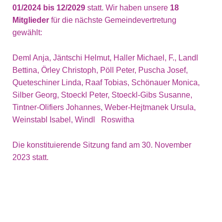
01/2024 bis 12/2029
statt. Wir haben unsere
18
Mitglieder
für die nächste Gemeindevertretung
gewählt:
Deml Anja, Jäntschi Helmut, Haller Michael, F., Landl
Bettina, Örley Christoph, Pöll Peter, Puscha Josef,
Queteschiner Linda, Raaf Tobias, Schönauer Monica,
Silber Georg, Stoeckl Peter, Stoeckl-Gibs Susanne,
Tintner-Olifiers Johannes, Weber-Hejtmanek Ursula,
Weinstabl Isabel, Windl Roswitha
Die konstituierende Sitzung fand am 30. November
2023 statt.