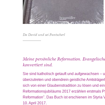
Da David und sei Pantscherl
Meine persönliche Reformation. Evangelisch
konvertiert sind.
Sie sind katholisch getauft und aufgewachsen – 
überzutreten und obendrein geistliche Amtsträge
sich von einer Glaubenstradition zu lösen und ei
Reformationsjubiläums 2017 erzählen erstmals Pfa
Reformation". Das Buch ist erschienen im Styria 
10. April 2017.