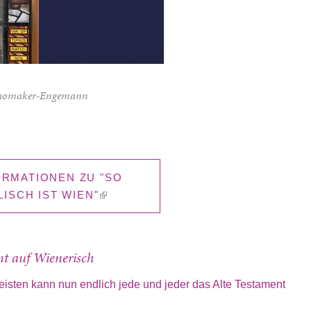
 Schomaker-Engemann
ORMATIONEN ZU "SO
ISCH IST WIEN"
(LINK IS EXTERNAL)
nt auf Wienerisch
isten kann nun endlich jede und jeder das Alte Testament