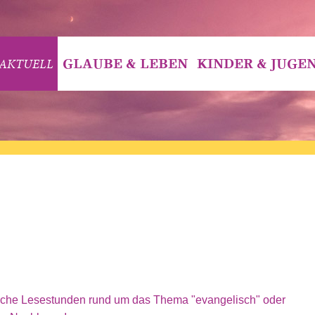
AKTUELL
GLAUBE & LEBEN
KINDER & JUGE
gliche Lesestunden rund um das Thema "evangelisch" oder