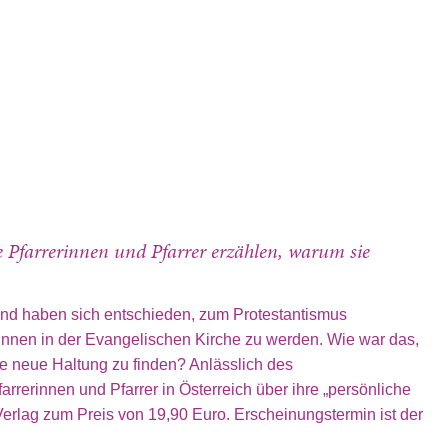
e Pfarrerinnen und Pfarrer erzählen, warum sie
und haben sich entschieden, zum Protestantismus
rInnen in der Evangelischen Kirche zu werden. Wie war das,
ne neue Haltung zu finden? Anlässlich des
rrerinnen und Pfarrer in Österreich über ihre „persönliche
Verlag zum Preis von 19,90 Euro. Erscheinungstermin ist der