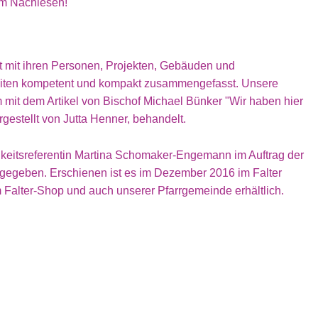
im Nachlesen!
t mit ihren Personen, Projekten, Gebäuden und
Seiten kompetent und kompakt zusammengefasst. Unsere
 mit dem Artikel von Bischof Michael Bünker "Wir haben hier
gestellt von Jutta Henner, behandelt.
chkeitsreferentin Martina Schomaker-Engemann im Auftrag der
gegeben. Erschienen ist es im Dezember 2016 im Falter
m Falter-Shop und auch unserer Pfarrgemeinde erhältlich.