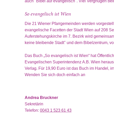
auch "Bibel auf evangelisch". Viel Vergnügen be
So evangelisch ist Wien
Die 21 Wiener Pfarrgemeinden werden vorgestell
evangelische Facetten der Stadt Wien auf 208 
Auferstehungskirche im 7. Bezirk wird gemeinsam
keine bleibende Stadt" und dem Bibelzentrum, vor
Das Buch „So evangelisch ist Wien“ hat Öffentli
Evangelischen Superintendenz A.B. Wien heraus
Verlag. Für 19,90 Euro ist das Buch im Handel, i
Wenden Sie sich doch einfach an
Andrea Bruckner
Sekretärin
Telefon:
0043 1 523 61 43