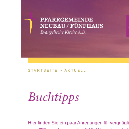
Direkt zum Inhalt
Sie sind hier
STARTSEITE
AKTUELL
Buchtipps
Hier finden Sie ein paar Anregungen für vergnü