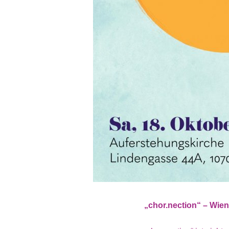
„chor.nection“ – Wi