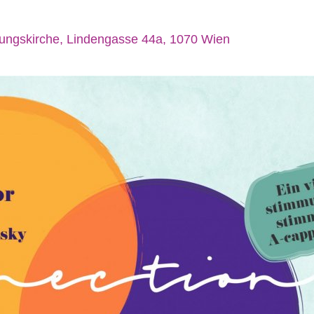
ungskirche, Lindengasse 44a, 1070 Wien