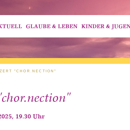
KTUELL
GLAUBE & LEBEN
KINDER & JUGE
ZERT "CHOR.NECTION"
"chor.nection"
2025, 19.30 Uhr