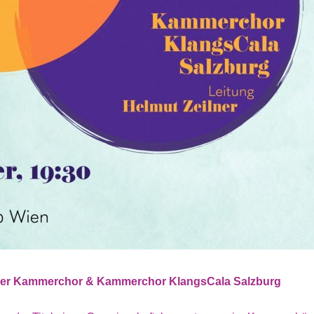
ener Kammerchor & Kammerchor KlangsCala Salzburg