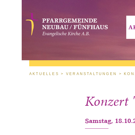
Direkt zum Inhalt
A
Sie sind hier
AKTUELLES
VERANSTALTUNGEN
KON
Konzert 
Samstag, 18.10.