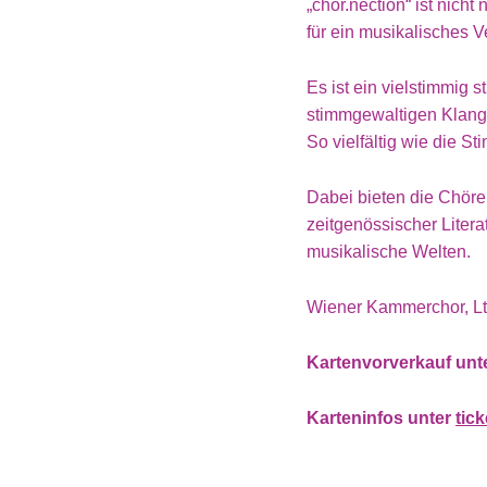
„chor.nection“ ist nich
für ein musikalisches 
Es ist ein vielstimmig
stimmgewaltigen Klang
So vielfältig wie die 
Dabei bieten die Chöre
zeitgenössischer Liter
musikalische Welten.
Wiener Kammerchor, Lt
Kartenvorverkauf unt
Karteninfos unter
tic