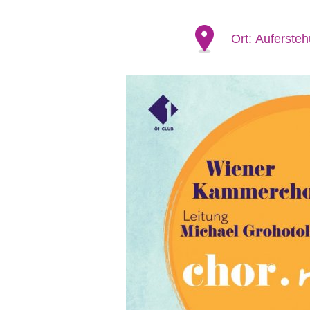
Ort:
Aufersteh