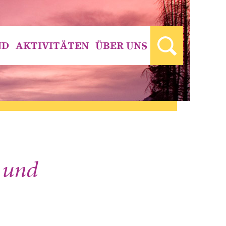
ND
AKTIVITÄTEN
ÜBER UNS
 und