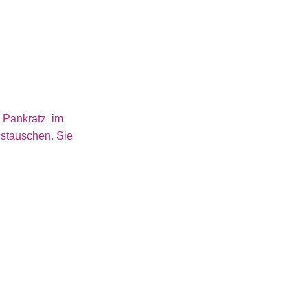
 Pankratz im
ustauschen. Sie