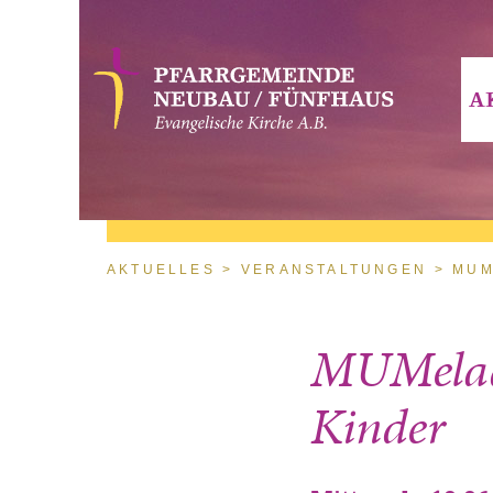
Direkt zum Inhalt
A
Sie sind hier
AKTUELLES
VERANSTALTUNGEN
MUM
MUMelade
Kinder