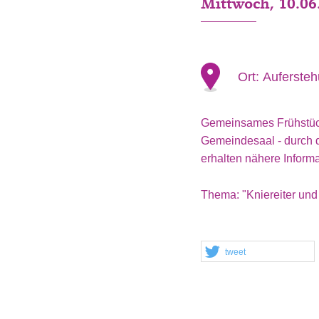
Mittwoch, 10.06
Ort:
Aufersteh
Gemeinsames Frühstück
Gemeindesaal - durch d
erhalten nähere Inform
Thema: "Kniereiter und
tweet