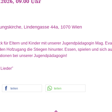
.2026, 09.00 Uhr
ungskirche, Lindengasse 44a, 1070 Wien
 für Eltern und Kinder mit unserer Jugendpädagogin Mag. Eva
en Hofzugang die Stiegen hinunter. Essen, spielen und sich a
ationen bei unserer Jugendpädagogin!
 Lieder"
teilen
teilen