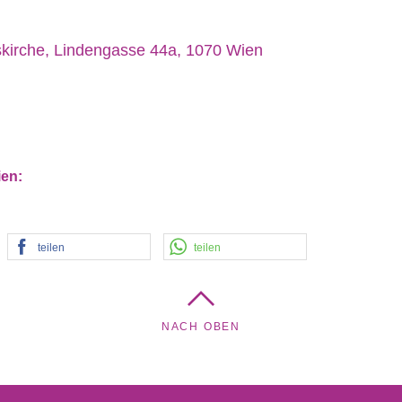
kirche, Lindengasse 44a, 1070 Wien
ien:
teilen
teilen
NACH OBEN