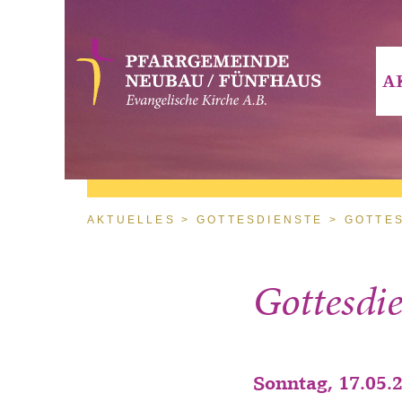
Direkt zum Inhalt
A
Sie sind hier
AKTUELLES
GOTTESDIENSTE
GOTTES
Gottesdi
Sonntag, 17.05.