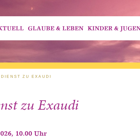
KTUELL
GLAUBE & LEBEN
KINDER & JUGE
DIENST ZU EXAUDI
enst zu Exaudi
2026, 10.00 Uhr