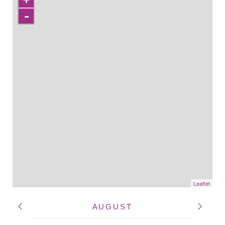
-
Leaflet
AUGUST