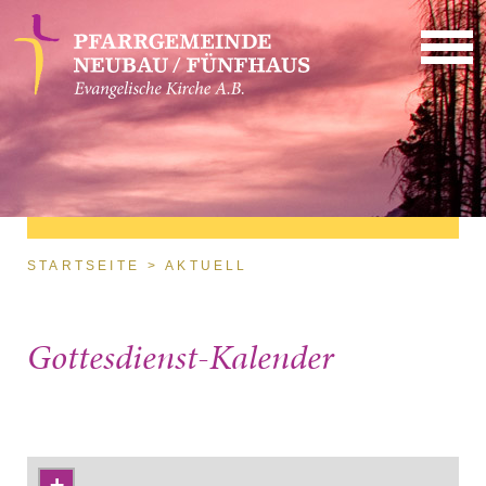
Direkt zum Inhalt
Sie sind hier
STARTSEITE
AKTUELL
Gottesdienst-Kalender
+