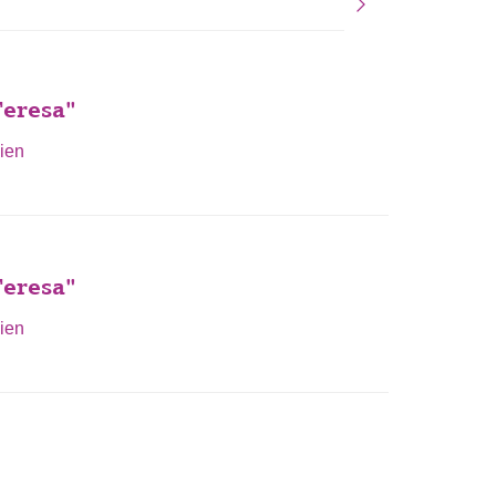
Teresa"
ien
Teresa"
ien