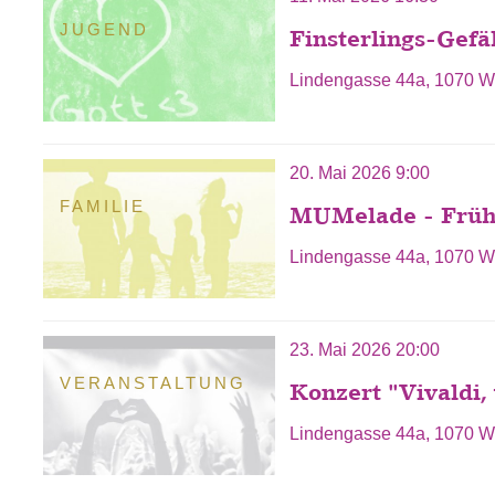
JUGEND
Finsterlings-Gefä
Lindengasse 44a, 1070 W
20. Mai 2026 9:00
FAMILIE
MUMelade - Frühs
Lindengasse 44a, 1070 W
23. Mai 2026 20:00
VERANSTALTUNG
Konzert "Vivaldi, 
Lindengasse 44a, 1070 W