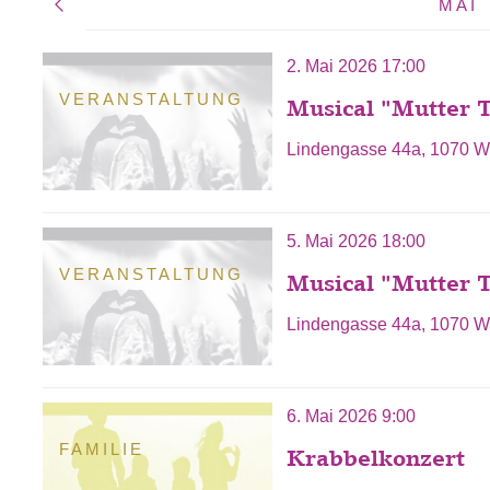
MAI
2. Mai 2026 17:00
VERANSTALTUNG
Musical "Mutter 
Lindengasse 44a, 1070 W
Neubau / Fünfhaus als Filter hinzufügen
5. Mai 2026 18:00
VERANSTALTUNG
Musical "Mutter 
Lindengasse 44a, 1070 W
6. Mai 2026 9:00
FAMILIE
Krabbelkonzert