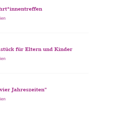
hrt*innentreffen
ien
tück für Eltern und Kinder
ien
vier Jahreszeiten"
ien