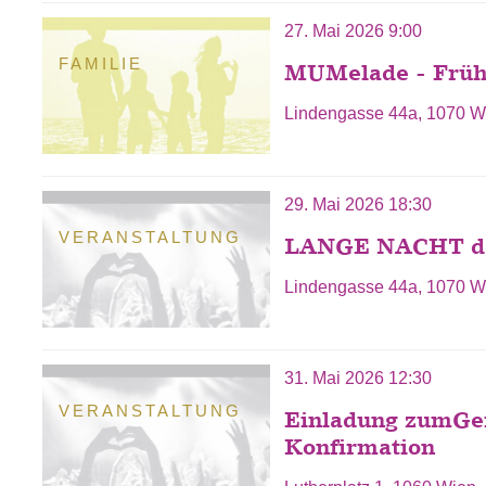
27. Mai 2026 9:00
FAMILIE
MUMelade - Frühs
Lindengasse 44a, 1070 W
29. Mai 2026 18:30
VERANSTALTUNG
LANGE NACHT d
Lindengasse 44a, 1070 W
31. Mai 2026 12:30
VERANSTALTUNG
Einladung zumGem
Konfirmation