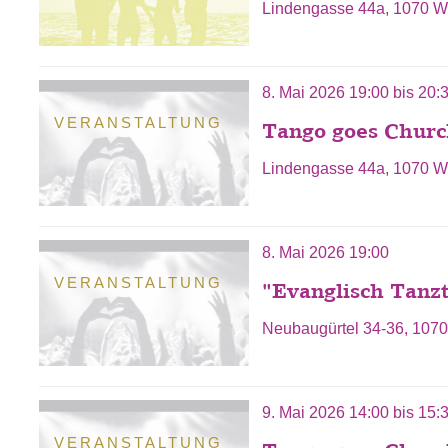
Lindengasse 44a, 1070 W
8. Mai 2026
19:00
bis
20:
VERANSTALTUNG
Tango goes Chur
Lindengasse 44a, 1070 W
8. Mai 2026 19:00
VERANSTALTUNG
"Evanglisch Tanzt
Neubaugürtel 34-36, 107
9. Mai 2026
14:00
bis
15:
VERANSTALTUNG