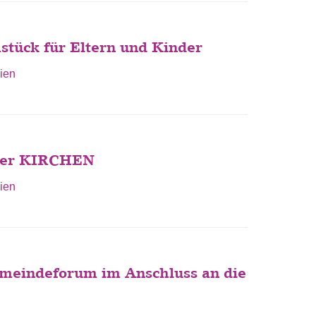
tück für Eltern und Kinder
ien
er KIRCHEN
ien
eindeforum im Anschluss an die