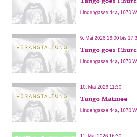
Tango goes Chur
Lindengasse 44a, 1070 W
9. Mai 2026
16:00
bis
17:
VERANSTALTUNG
Tango goes Chur
Lindengasse 44a, 1070 W
10. Mai 2026 11:30
VERANSTALTUNG
Tango Matinee
Lindengasse 44a, 1070 W
11. Mai 2026 16:30