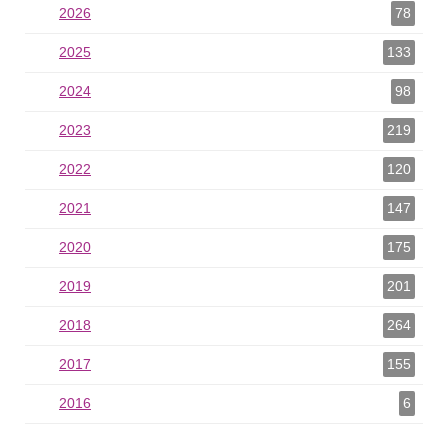
2026
2026 als Filter hinzufügen
78
2025
2025 als Filter hinzufügen
133
2024
2024 als Filter hinzufügen
98
2023
2023 als Filter hinzufügen
219
2022
2022 als Filter hinzufügen
120
2021
2021 als Filter hinzufügen
147
2020
2020 als Filter hinzufügen
175
2019
2019 als Filter hinzufügen
201
2018
2018 als Filter hinzufügen
264
2017
2017 als Filter hinzufügen
155
2016
2016 als Filter hinzufügen
6