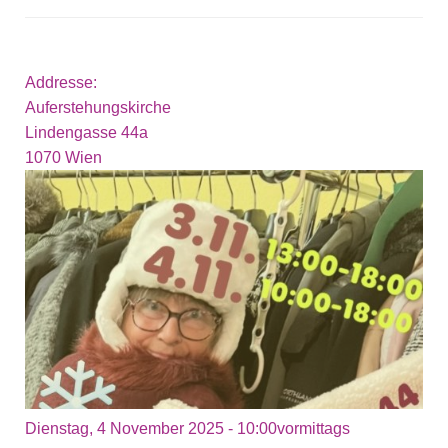
Addresse:
Auferstehungskirche
Lindengasse 44a
1070
Wien
Dienstag, 4 November 2025 - 10:00vormittags