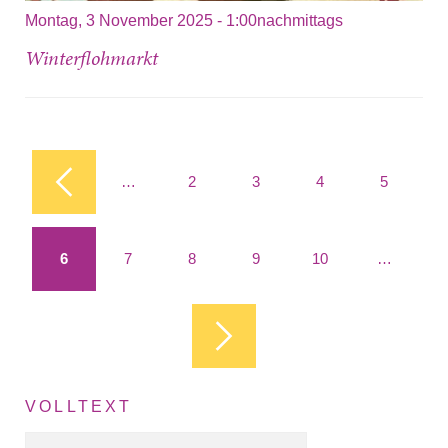
Montag, 3 November 2025 - 1:00nachmittags
Winterflohmarkt
Seiten
…
2
3
4
5
6
7
8
9
10
…
VOLLTEXT
Volltext Suche