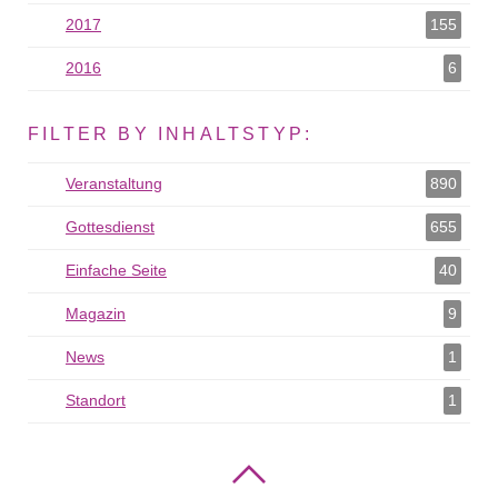
2017
2017 als Filter hinzufügen
155
2016
2016 als Filter hinzufügen
6
FILTER BY INHALTSTYP:
Veranstaltung
Veranstaltung als Filter hinzufügen
890
Gottesdienst
Gottesdienst als Filter hinzufügen
655
Einfache Seite
Einfache Seite als Filter hinzufügen
40
Magazin
Magazin als Filter hinzufügen
9
News
News als Filter hinzufügen
1
Standort
Standort als Filter hinzufügen
1