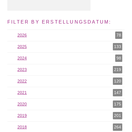
FILTER BY ERSTELLUNGSDATUM:
2026
2026 als Filter hinzufügen
78
2025
2025 als Filter hinzufügen
133
2024
2024 als Filter hinzufügen
98
2023
2023 als Filter hinzufügen
219
2022
2022 als Filter hinzufügen
120
2021
2021 als Filter hinzufügen
147
2020
2020 als Filter hinzufügen
175
2019
2019 als Filter hinzufügen
201
2018
2018 als Filter hinzufügen
264