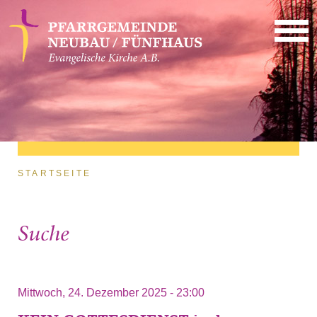
Direkt zum Inhalt
Sie sind hier
STARTSEITE
Suche
Mittwoch, 24. Dezember 2025 - 23:00