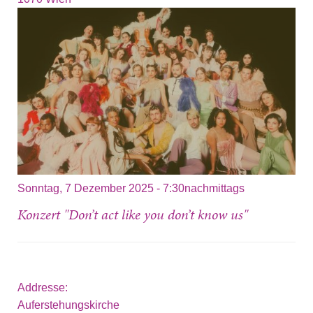
Sonntag, 7 Dezember 2025 - 7:30nachmittags
Konzert "Don’t act like you don’t know us"
Addresse:
Auferstehungskirche