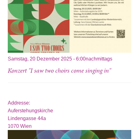
Samstag, 20 Dezember 2025 - 6:00nachmittags
Konzert "I saw two choirs come singing in"
Addresse:
Auferstehungskirche
Lindengasse 44a
1070
Wien