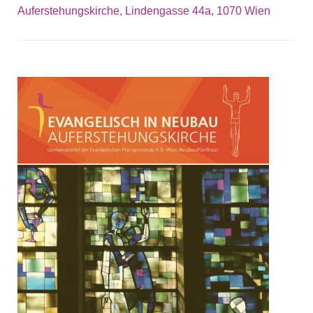
Auferstehungskirche, Lindengasse 44a, 1070 Wien