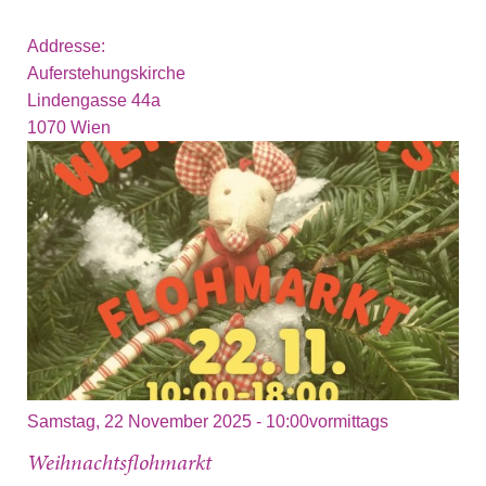
Addresse:
Auferstehungskirche
Lindengasse 44a
1070
Wien
Samstag, 22 November 2025 - 10:00vormittags
Weihnachtsflohmarkt