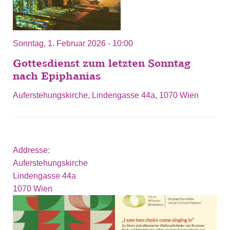
Sonntag, 1. Februar 2026 - 10:00
Gottesdienst zum letzten Sonntag
nach Epiphanias
Auferstehungskirche, Lindengasse 44a, 1070 Wien
Addresse:
Auferstehungskirche
Lindengasse 44a
1070
Wien