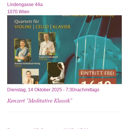
Lindengasse 44a
1070
Wien
Dienstag, 14 Oktober 2025 - 7:30nachmittags
Konzert "Meditative Klassik"