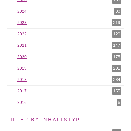
2024
2024 als Filter hinzufügen
98
2023
2023 als Filter hinzufügen
219
2022
2022 als Filter hinzufügen
120
2021
2021 als Filter hinzufügen
147
2020
2020 als Filter hinzufügen
175
2019
2019 als Filter hinzufügen
201
2018
2018 als Filter hinzufügen
264
2017
2017 als Filter hinzufügen
155
2016
2016 als Filter hinzufügen
6
FILTER BY INHALTSTYP: