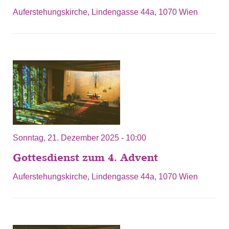
Auferstehungskirche, Lindengasse 44a, 1070 Wien
Sonntag, 21. Dezember 2025 - 10:00
Gottesdienst zum 4. Advent
Auferstehungskirche, Lindengasse 44a, 1070 Wien